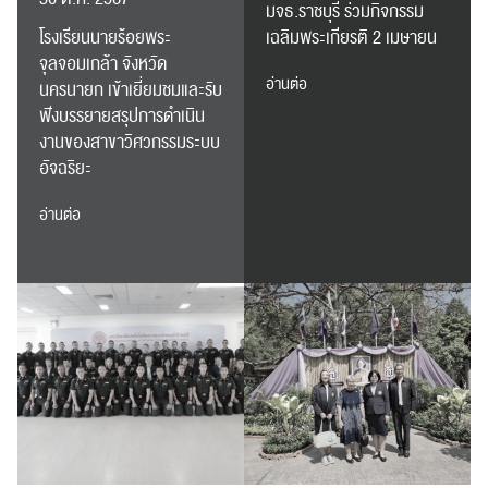
มจธ.ราชบุรี ร่วมกิจกรรม
โรงเรียนนายร้อยพระ
เฉลิมพระเกียรติ 2 เมษายน
จุลจอมเกล้า จังหวัด
อ่านต่อ
นครนายก เข้าเยี่ยมชมและรับ
ฟังบรรยายสรุปการดำเนิน
งานของสาขาวิศวกรรมระบบ
อัจฉริยะ
อ่านต่อ