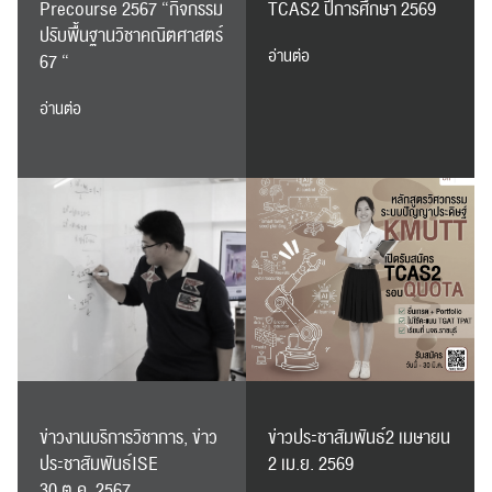
Precourse 2567 “กิจกรรม
TCAS2 ปีการศึกษา 2569
ปรับพื้นฐานวิชาคณิตศาสตร์
ส่งข่าวประชาสัมพันธ์
ส่งข่าวประชาสัมพันธ์
อ่านต่อ
67 “
อ่านต่อ
RC Activity
ข่าวงานบริการวิชาการ, ข่าว
ข่าวประชาสัมพันธ์2 เมษายน
ประชาสัมพันธ์ISE
2 เม.ย. 2569
30 ต.ค. 2567