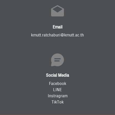
Email
kmutt.ratchaburi@kmutt.ac.th
Social Media
Facebook
LINE
Instragram
TikTok