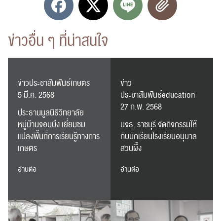
ข่าวอื่น ๆ ที่น่าสนใจ
ข่าวประชาสัมพันธ์เกษตร
ข่าว
5 มี.ค. 2568
ประชาสัมพันธ์education
27 ก.พ. 2568
ประธานมูลนิธิวิทยาลัย
หมู่บ้านจอมบึง เยี่ยมชม
มจธ. ราชบุรี จัดกิจกรรมให้
แปลงพื้นที่การเรียนรู้ทางการ
กับนักเรียนโรงเรียนอนุบาล
เกษตร
สวนผึ้ง
อ่านต่อ
อ่านต่อ