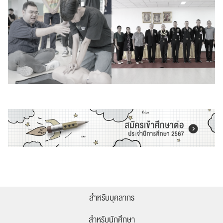
ส่งข่าวประชาสัมพันธ์
ส่งข่าวประชาสัมพันธ์
RC Activity
สำหรับบุคลากร
สำหรับนักศึกษา