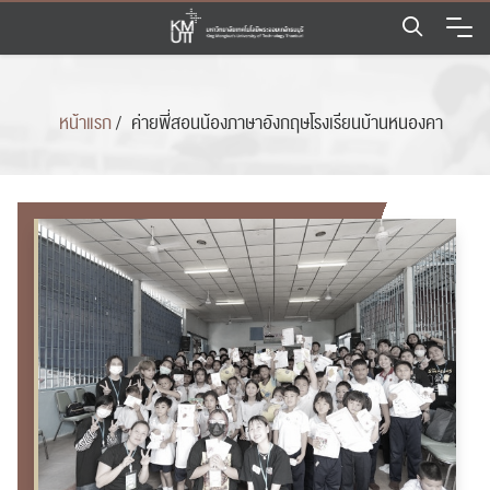
Skip
to
content
หน้าแรก
/
ค่ายพี่สอนน้องภาษาอังกฤษโรงเรียนบ้านหนองคา