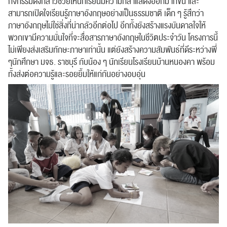
กิจกรรมดังกล่าวช่วยให้นักเรียนมีความกล้าแสดงออกมากขึ้น และ
สามารถเปิดใจเรียนรู้ภาษาอังกฤษอย่างเป็นธรรมชาติ เด็ก ๆ รู้สึกว่า
ภาษาอังกฤษไม่ใช่สิ่งที่น่ากลัวอีกต่อไป อีกทั้งยังสร้างแรงบันดาลใจให้
พวกเขามีความมั่นใจที่จะสื่อสารภาษาอังกฤษในชีวิตประจำวัน โครงการนี้
ไม่เพียงส่งเสริมทักษะภาษาเท่านั้น แต่ยังสร้างความสัมพันธ์ที่ดีระหว่างพี่
ๆนักศึกษา มจธ. ราชบุรี กับน้อง ๆ นักเรียนโรงเรียนบ้านหนองคา พร้อม
ทั้งส่งต่อความรู้และรอยยิ้มให้แก่กันอย่างอบอุ่น