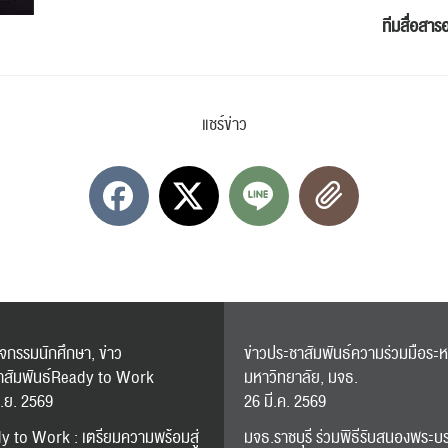
ทีมสื่อสาร
ปฏิทิน
RC Activity
แชร์ข่าว
ส่งข่าวประชาสัมพันธ์
ส่งข่าวประชาสัมพันธ์
RC Activity
ิจกรรมนักศึกษา, ข่าว
ข่าวประชาสัมพันธ์ความร่วมมือระห
าสัมพันธ์Ready to Work
มหาวิทยาลัย, มจธ.
.ย. 2569
26 มี.ค. 2569
y to Work : เตรียมความพร้อมสู่
มจธ.ราชบุรี ร่วมพิธีรับสนองพระบ