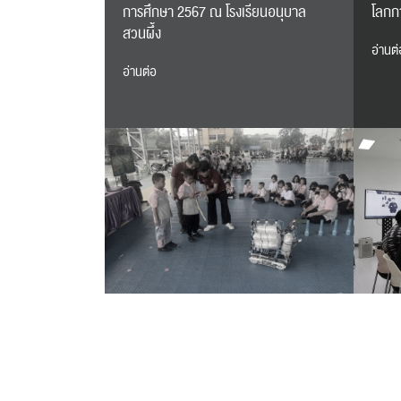
การศึกษา 2567 ณ โรงเรียนอนุบาล
โลกก
สวนผึ้ง
อ่านต่
อ่านต่อ