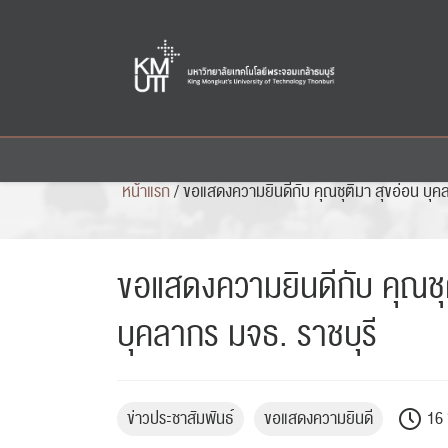
Skip
to
content
หน้าแรก
/
ขอแสดงความยินดีกับ คุณชุติมา สุขอ่อน บุคล
ขอแสดงความยินดีกับ คุณชุ
บุคลากร มจธ. ราชบุรี
ข่าวประชาสัมพันธ์
ขอแสดงความยินดี
16