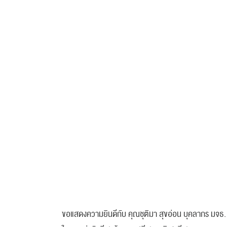
ขอแสดงความยินดีกับ คุณชุติมา สุขอ่อน บุคลากร มจธ. 