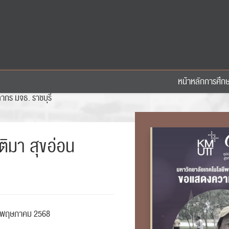
หน้าหลัก
การศึก
ากร มจธ. ราชบุรี
ติมา สุขอ่อน
 พฤษภาคม 2568