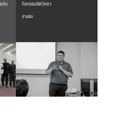
อกับ
กิจกรรมจิตวิทยา
อ่านต่อ