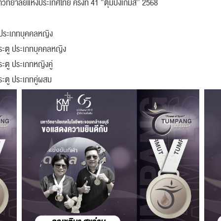
ิทยาลัยแห่งประเทศไทย ครั้งที่ 41 “ตุมปังเกมส์” 2568
ี ประเภทบุคคลหญิง
ระตู ประเภทบุคคลหญิง
ะตู ประเภทหญิงคู่
ะตู ประเภทคู่ผสม