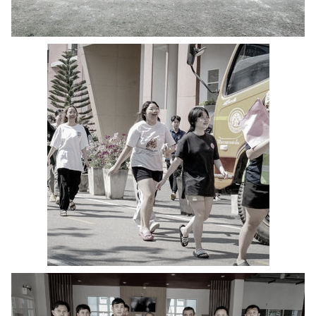
ค้นหา
สำหรับ:
ปฏิทิน
RC Activity