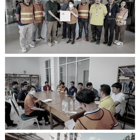
ส่งข่าวประชาสัมพันธ์
ส่งข่าวประชาสัมพันธ์
RC Activity