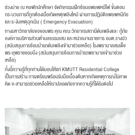
ช่วงบ่าย ณ หอพักนักศึกษา จัดกิจกรรมฝึกซ้อมอพยพหนีไฟ ขั้นตอน
กระบวนการที่ถูกต้องเมื่อเกิดเหตุเพลิงไหม้ ผ่านการปฏิบัติอพยพหนีภัย
และระงับเหตุฉุกเฉิน ( Emergency Evacuation)
ทางมหาวิทยาลัยขอขอบพระคุณ คณะวิทยากรสถานีดับเพลิงและ กู้ภัย
องค์การบริหารส่วนตำบลธรรมเสน และหน่วยงานราชการ อบต.รางบัว
(สนับสนุนการซ้อมนำรถดับเพลิงเข้ามาช่วยเหลือ) โรงพยาบาลสมเด็จ
พระยุพราชจอมบึง (สนับสนุนการซ้อมการนำรถพยาบาลเข้ามาช่วย
เหลือ)
ทั้งนี้ความรู้ที่ทุกท่านได้มอบให้แก่ KMUTT Residential College
เป็นการสร้าง การเตรียมพร้อมรับมือเบื้องต้นหากเกิดเหตุการณ์ไม่คาด
คิด จะสามารถช่วยเหลือให้เราปลอดภัยจากความรู้ที่ได้รับต่อไป