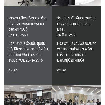
ข่าวงานบริการวิชาการ, ข่าว
ข่าวประชาสัมพันธ์ความร่วม
ประชาสัมพันธ์แผนพัฒนา
มือระหว่างมหาวิทยาลัย,
จังหวัดราชบุรี
มจธ.
27 ม.ค. 2569
26 มี.ค. 2569
มจธ. ราชบุรี ร่วมประชุมเชิง
มจธ.ราชบุรี ร่วมพิธีรับสนอง
ปฏิบัติการ ระดมความคิดเห็น
พระบรมราชโองการ พร้อม
จัดทำแผนพัฒนาจังหวัด
หารือความร่วมมือกับ
ราชบุรี พ.ศ. 2571–2575
มรภ.หมู่บ้านจอมบึง
อ่านต่อ
อ่านต่อ