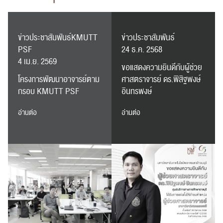
ข่าวประชาสัมพันธ์KMUTT
ข่าวประชาสัมพันธ์
PSF
24 ธ.ค. 2568
4 เม.ย. 2569
ขอแสดงความยินดีกับผู้ช่วย
โครงการพัฒนาอาจารย์ตาม
ศาสตราจารย์ ดร.พิสิฐพงษ์
กรอบ KMUTT PSF
อินทรพงษ์
อ่านต่อ
อ่านต่อ