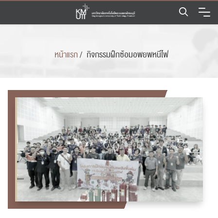
Skip
to
content
หน้าแรก
/
กิจกรรมฝึกซ้อมอพยพหนีไฟ​