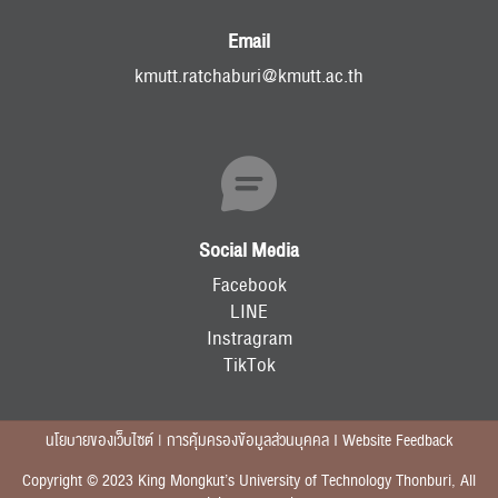
Email
kmutt.ratchaburi@kmutt.ac.th
Social Media
Facebook
LINE
Instragram
TikTok
นโยบายของเว็บไซต์ | การคุ้มครองข้อมูลส่วนบุคคล I Website Feedback
Copyright © 2023 King Mongkut’s University of Technology Thonburi, All