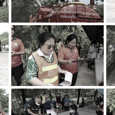
ค้นหา
สำหรับ: