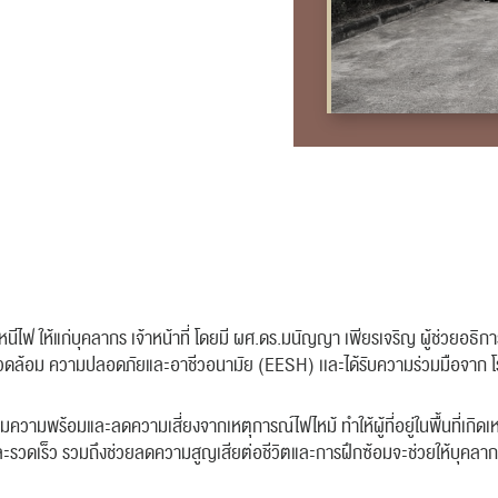
พหนีไฟ ให้แก่บุคลากร เจ้าหน้าที่ โดยมี ผศ.ดร.มนัญญา เพียรเจริญ ผู้ช่วยอธ
ิ่งแวดล้อม ความปลอดภัยและอาชีวอนามัย (EESH) เเละได้รับความร่วมมือจา
วามพร้อมและลดความเสี่ยงจากเหตุการณ์ไฟไหม้ ทำให้ผู้ที่อยู่ในพื้นที่เกิ
ดเร็ว รวมถึงช่วยลดความสูญเสียต่อชีวิตและการฝึกซ้อมจะช่วยให้บุคลากรและผ