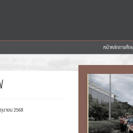
หน้าหลัก
การศึก
ฟ
ิถุนายน 2568