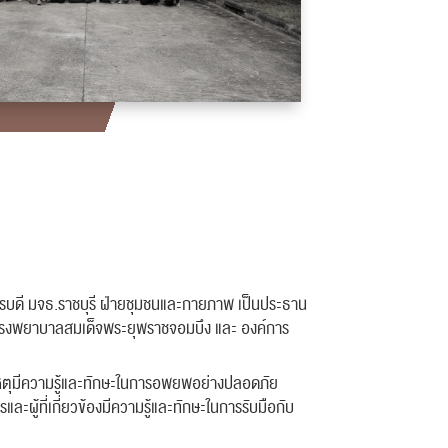
ิการบดี มจธ.ราชบุรี ฝ่ายชุมชนและกายภาพ เป็นประธาน
ก โรงพยาบาลสมเด็จพระยุพราชจอมบึง และ องค์การ
ดเหตุมีความรู้และทักษะในการอพยพอย่างปลอดภัย
ู้ที่เกี่ยวข้องมีความรู้และทักษะในการรับมือกับ