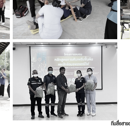
ปฏิทิน
RC Activity
ส่งข่าวประชาสัมพันธ์
ส่งข่าวประชาสัมพันธ์
RC Activity
ทีมสื่อสาร