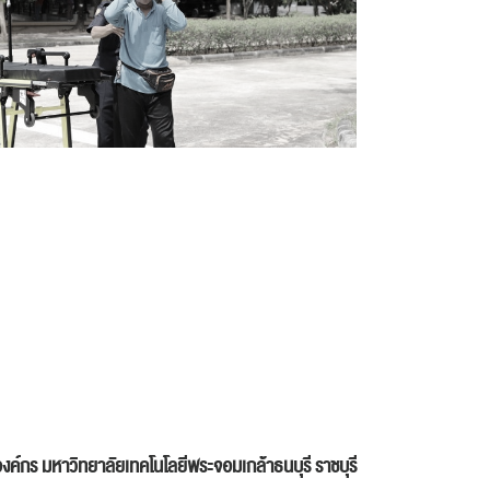
องค์กร
มหาวิทยาลัยเทคโนโลยีพระจอมเกล้าธนบุรี ราชบุรี