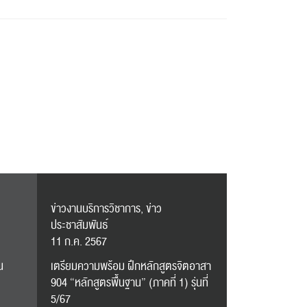
ข่าวงานบริการวิชาการ, ข่าว
ประชาสัมพันธ์
11 ก.ค. 2567
น
เตรียมความพร้อม ฝึกหลักสูตรจิตอาสา
904 “หลักสูตรพื้นฐาน” (ภาคที่ 1) รุ่นที่
5/67