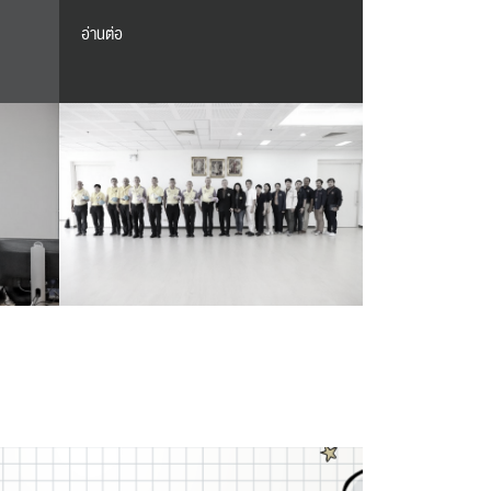
อ่านต่อ