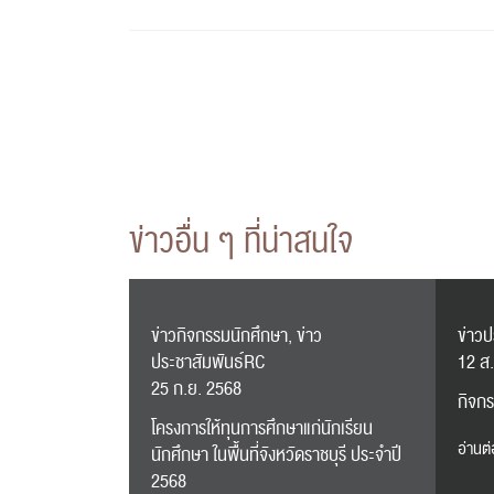
ข่าวอื่น ๆ ที่น่าสนใจ
ข่าวกิจกรรมนักศึกษา, ข่าว
ข่าวป
ประชาสัมพันธ์RC
12 ส
25 ก.ย. 2568
กิจกร
โครงการให้ทุนการศึกษาแก่นักเรียน
อ่านต่
นักศึกษา ในพื้นที่จังหวัดราชบุรี ประจำปี
2568