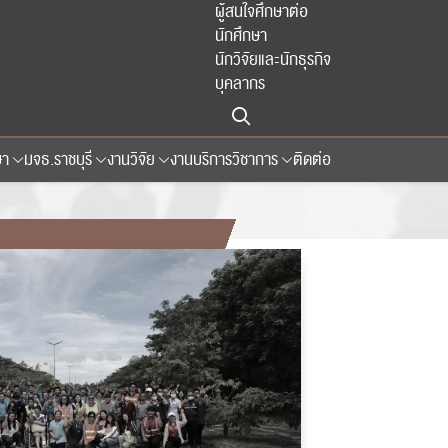
ผู้สนใจศึกษาต่อ
นักศึกษา
นักวิจัยและนักธุรกิจ
บุคลากร
ษา
มจธ.ราชบุรี
งานวิจัย
งานบริการวิชาการ
ติดต่อ