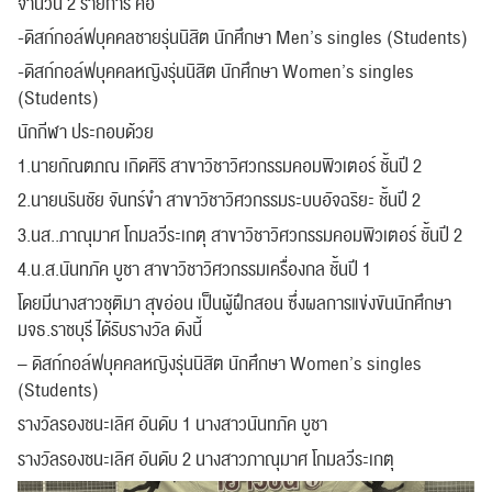
จำนวน 2 รายการ คือ
-ดิสก์กอล์ฟบุคคลชายรุ่นนิสิต นักศึกษา Men’s singles (Students)
-ดิสก์กอล์ฟบุคคลหญิงรุ่นนิสิต นักศึกษา Women’s singles
(Students)
นักกีฬา ประกอบด้วย
1.นายกัณตภณ เกิดศิริ สาขาวิชาวิศวกรรมคอมพิวเตอร์ ชั้นปี 2
2.นายนรินชัย จันทร์ขำ สาขาวิชาวิศวกรรมระบบอัจฉริยะ ชั้นปี 2
3.นส..ภาณุมาศ โกมลวีระเกตุ สาขาวิชาวิศวกรรมคอมพิวเตอร์ ชั้นปี 2
4.น.ส.นันทภัค บูชา สาขาวิชาวิศวกรรมเครื่องกล ชั้นปี 1
โดยมีนางสาวชุติมา สุขอ่อน เป็นผู้ฝึกสอน ซึ่งผลการแข่งขันนักศึกษา
มจธ.ราชบุรี ได้รับรางวัล ดังนี้
– ดิสก์กอล์ฟบุคคลหญิงรุ่นนิสิต นักศึกษา Women’s singles
(Students)
รางวัลรองชนะเลิศ อันดับ 1 นางสาวนันทภัค บูชา
รางวัลรองชนะเลิศ อันดับ 2 นางสาวภาณุมาศ โกมลวีระเกตุ