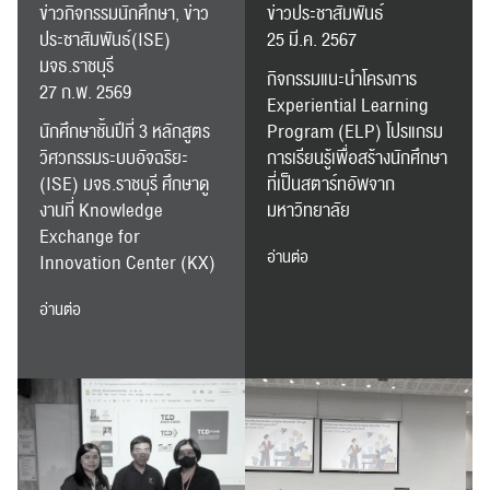
ข่าวกิจกรรมนักศึกษา, ข่าว
ข่าวประชาสัมพันธ์
ประชาสัมพันธ์(ISE)
25 มี.ค. 2567
มจธ.ราชบุรี
กิจกรรมแนะนำโครงการ
27 ก.พ. 2569
Experiential Learning
นักศึกษาชั้นปีที่ 3 หลักสูตร
Program (ELP) โปรแกรม
วิศวกรรมระบบอัจฉริยะ
การเรียนรู้เพื่อสร้างนักศึกษา
(ISE) มจธ.ราชบุรี ศึกษาดู
ที่เป็นสตาร์ทอัพจาก
งานที่ Knowledge
มหาวิทยาลัย
Exchange for
อ่านต่อ
Innovation Center (KX)
อ่านต่อ