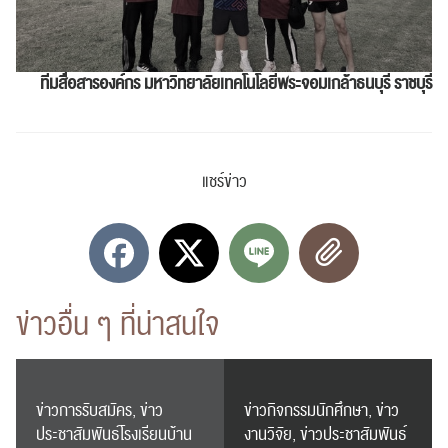
สำหรับ:
ทีมสื่อสารองค์กร
มหาวิทยาลัยเทคโนโลยีพระจอมเกล้าธนบุรี ราชบุรี
ปฏิทิน
RC Activity
แชร์ข่าว
ส่งข่าวประชาสัมพันธ์
ส่งข่าวประชาสัมพันธ์
ข่าวอื่น ๆ ที่น่าสนใจ
ข่าวการรับสมัคร, ข่าว
ข่าวกิจกรรมนักศึกษา, ข่าว
ประชาสัมพันธ์โรงเรียนบ้าน
งานวิจัย, ข่าวประชาสัมพันธ์
RC Activity