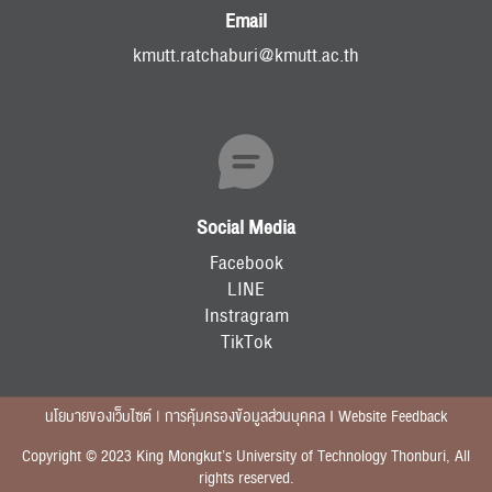
Email
kmutt.ratchaburi@kmutt.ac.th
Social Media
Facebook
LINE
Instragram
TikTok
นโยบายของเว็บไซต์ | การคุ้มครองข้อมูลส่วนบุคคล I Website Feedback
Copyright © 2023 King Mongkut’s University of Technology Thonburi, All
rights reserved.