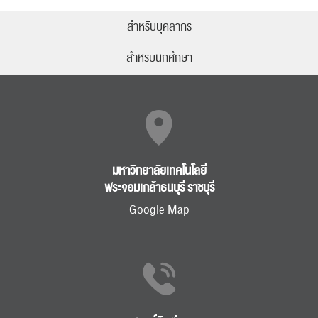
ปฏิทิน
RC Activity
สำหรับบุคลากร
สำหรับนักศึกษา
ส่งข่าวประชาสัมพันธ์
ส่งข่าวประชาสัมพันธ์
มหาวิทยาลัยเทคโนโลยี
พระจอมเกล้าธนบุรี ราชบุรี
Google Map
RC Activity