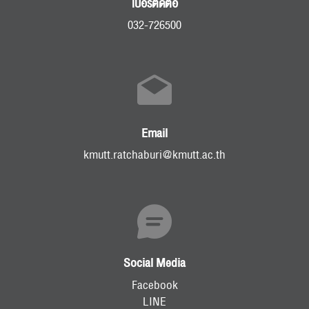
เบอร์ติดต่อ
032-726500
Email
kmutt.ratchaburi@kmutt.ac.th
Social Media
Facebook
LINE