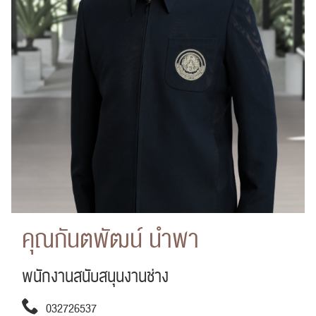
คุณกันตพัฒน์ นำพา
พนักงานสนับสนุนงานช่าง
032726537