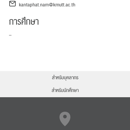
kantaphat.nam@kmutt.ac.th
การศึกษา
–
ค้นหา
สำหรับ:
สำหรับบุคลากร
สำหรับนักศึกษา
ปฏิทิน
RC Activity