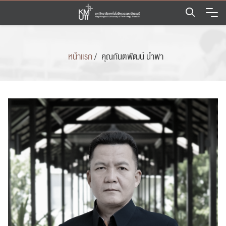
Skip
to
content
หน้าแรก
/
คุณกันตพัฒน์ นำพา