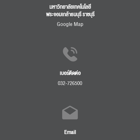
มหาวิทยาลัยเทคโนโลยี
พระจอมเกล้าธนบุรี ราชบุรี
ส่งข่าวประชาสัมพันธ์
ส่งข่าวประชาสัมพันธ์
Google Map
RC Activity
เบอร์ติดต่อ
032-726500
Email