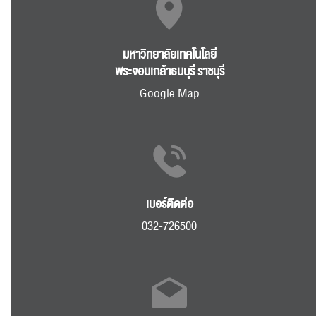
มหาวิทยาลัยเทคโนโลยี
ส่งข่าวประชาสัมพันธ์
ส่งข่าวประชาสัมพันธ์
พระจอมเกล้าธนบุรี ราชบุรี
Google Map
RC Activity
เบอร์ติดต่อ
032-726500