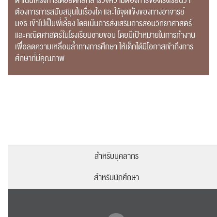
ดำเนินโครงการโดยยึดหลักสำรวจความต้องการของโรงเรียนว่า
ต้องการการสนับสนุนในเรื่องใด และใช้จุดแข็งของทางอาจารย์
มจธ.เข้าไปเป็นพี่เลี้ยง โดยเน้นการส่งเสริมการสอนวิทยาศาสตร์
และคณิตศาสตร์ในโรงเรียนชายขอบ โดยมีเป้าหมายในการทำงาน
เพื่อลดความเหลื่อมล้ำทางการศึกษา ให้เด็กได้มีโอกาสเข้าถึงการ
ศึกษาที่มีคุณภาพ
ค้นหา
สำหรับ:
สำหรับบุคลากร
สำหรับนักศึกษา
ปฏิทิน
RC Activity