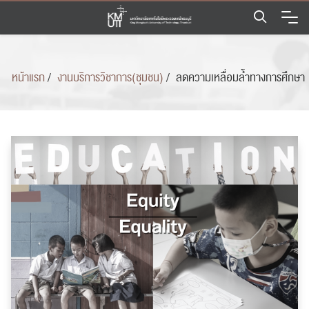
Skip
to
content
หน้าแรก
/
งานบริการวิชาการ(ชุมชน)
/
ลดความเหลื่อมล้ำทางการศึกษา