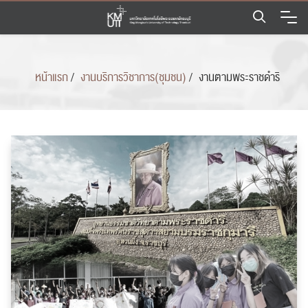
Skip
to
content
หน้าแรก
/
งานบริการวิชาการ(ชุมชน)
/
งานตามพระราชดำริ