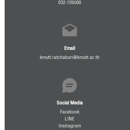
032-726500
RC Activity
Email
kmutt.ratchaburi@kmutt.ac.th
Social Media
Facebook
LINE
Instragram