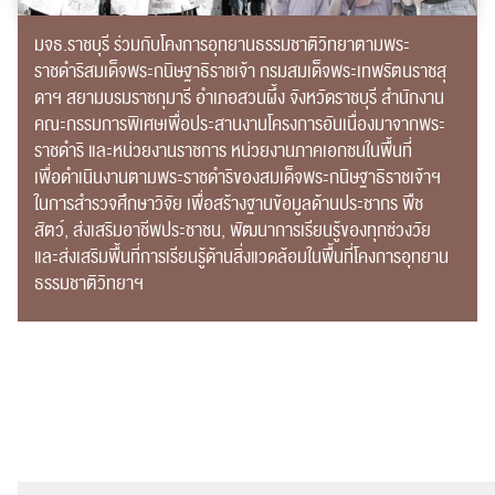
มจธ.ราชบุรี ร่วมกับโคงการอุทยานธรรมชาติวิทยาตามพระ
ราชดำริสมเด็จพระกนิษฐาธิราชเจ้า กรมสมเด็จพระเทพรัตนราชสุ
ดาฯ สยามบรมราชกุมารี อำเภอสวนผึ้ง จังหวัดราชบุรี สำนักงาน
คณะกรรมการพิเศษเพื่อประสานงานโครงการอันเนื่องมาจากพระ
ราชดำริ และหน่วยงานราชการ หน่วยงานภาคเอกชนในพื้นที่
เพื่อดำเนินงานตามพระราชดำริของสมเด็จพระกนิษฐาธิราชเจ้าฯ
ในการสำรวจศึกษาวิจัย เพื่อสร้างฐานข้อมูลด้านประชากร พืช
สัตว์, ส่งเสริมอาชีพประชาชน, พัฒนาการเรียนรู้ของทุกช่วงวัย
และส่งเสริมพื้นที่การเรียนรู้ด้านสิ่งแวดล้อมในพื้นที่โคงการอุทยาน
ธรรมชาติวิทยาฯ