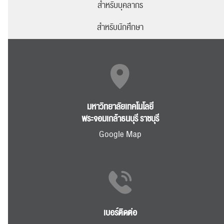
สำหรับบุคลากร
สำหรับนักศึกษา
ค้นหา
สำหรับ:
มหาวิทยาลัยเทคโนโลยี
พระจอมเกล้าธนบุรี ราชบุรี
ปฏิทิน
RC Activity
Google Map
ส่งข่าวประชาสัมพันธ์
ส่งข่าวประชาสัมพันธ์
เบอร์ติดต่อ