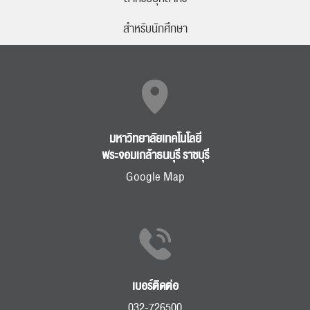
สำหรับนักศึกษา
ค้นหา
สำหรับ:
มหาวิทยาลัยเทคโนโลยี
พระจอมเกล้าธนบุรี ราชบุรี
ปฏิทิน
RC Activity
Google Map
ส่งข่าวประชาสัมพันธ์
ส่งข่าวประชาสัมพันธ์
เบอร์ติดต่อ
032-726500