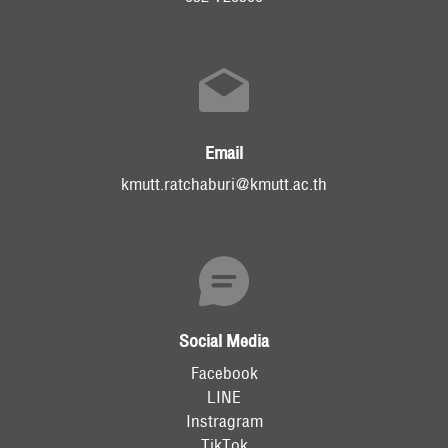
RC Activity
Email
kmutt.ratchaburi@kmutt.ac.th
Social Media
Facebook
LINE
Instragram
TikTok