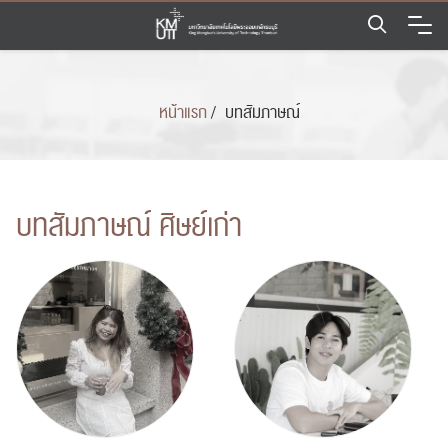
Skip
to
content
หน้าแรก
/
บทสัมภาษณ์
บทสัมภาษณ์ ศิษย์เก่า