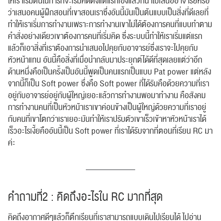
ให้เราเริ่มต้นในการที่จะเริ่มคิดตั้งแต่แรกเองแล้วก็นำไปเสนออาจารย์หรือ
ว่าเสนอคนผู้ฝึกสอนที่เขาสอนเราซึ่งอันนี้มันเป็นต้นแบบเป็นสิ่งที่ดีเลยที่
ทำให้เราเริ่มการทำงานเพราะการทำงานเขาไม่ได้ต้องการคนที่แบบทำตาม
คำสั่งอย่างเดียวเขาต้องการคนที่เริ่มคิด ซึ่งระบบนี้ทำให้เราเริ่มแต่แรก
แล้วก็เอาสิ่งที่เราต้องการนำเสนอไปคุยกับอาจารย์ซึ่งเราจะไปคุยกับ
หัวหน้าแทน อันนี้คือสิ่งที่เมื่อนำกลับมาประยุกต์ได้ดีที่สุดเลยแต่ว่าอีก
ด้านหนึ่งคือเป็นครั้งเป็นอันนี้พูดเป็นคนแรกเป็นแบบ Pat power
แต่หลัง
จากนี้ก็เป็น Soft power ซึ่งคือ Soft power ที่ได้รับคือด้วยความที่เรา
อยู่กับอาจารย์อยู่กับผู้ใหญ่เยอะแล้วการทำงานพอมาทำงาน คือสังคม
การทำงานคนที่เป็นหัวหน้าเราเขาค่อนข้างเป็นผู้ใหญ่ด้วยความที่เราอยู่
กับคนที่เขาโตกว่าเราเยอะมันทำให้เราปรับตัวเขาเร็วเข้าหาหัวหน้าเราได้
เร็วอะไรเงี้ยคืออันนี้เป็น Soft power ที่เราได้รับจากที่ตอนที่เรียน RC มา
ค่ะ
คำถามที่2 : คิดถึงอะไรใน RC มากที่สุด
คิดถึงอากาศดีๆแล้วก็ตึกเรียนที่เราสามารถแบบเดินไปเรียนได้ ไปอ่าน