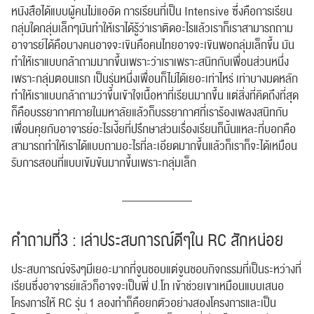
หนังสือได้แบบผู้คนไม่แออัด การเรียนที่เป็น Intensive ซึ่งคือการเรียน
กลุ่มใดกลุ่มเล็กๆมันทำให้เราได้รู้ว่าเราติดอะไรแล้วเราก็เราสามารถถาม
อาจารย์ได้คือบางคนอาจจะเขินคือคนไทยอาจจะเขินพอกลุ่มเล็กขึ้น มัน
ทำให้เราแบบกล้าถามมากขึ้นเพราะว่าเราเพราะสนิทกับเพื่อนส่วนหนึ่ง
เพราะกลุ่มตอนแรก เป็นรุ่นหนึ่งเพื่อนก็ไม่ได้เยอะเท่าไหร่ เท่าบางมดหลัก
ทำให้เราแบบกล้าถามว่าขึ้นเข้าใจเนื้อหาที่เรียนมากขึ้น แต่สิ่งที่คิดถึงที่สุด
ก็คือบรรยากาศภายในมหาลัยแล้วก็บรรยากาศที่เราร้องเพลงสนิทกับ
เพื่อนคุยกับอาจารย์อะไรเงี้ยที่ปรึกษาส่วนเรื่องเรียนก็นั้นแหละที่บอกคือ
สามารถทำให้เราได้แบบถามอะไรที่ละเอียดมากขึ้นแล้วก็เราก็จะได้เหมือน
รับการสอนที่แบบเข้มข้นมากขึ้นเพราะกลุ่มเล็ก
คำถามที่3 : เล่าประสบการณ์ดีๆใน RC สักหน่อย
ประสบการณ์จริงๆมีเยอะมากที่จูนชอบแต่จูนชอบกิจกรรมที่เป็นระหว่างที่
เรียนซึ่งอาจารย์แล้วก็อาจจะเป็นพี่ ป.โท เข้าช่วยเขาเหมือนแบบเสนอ
โครงการให้ RC รุ่น 1 ลองทำก็คือยกตัวอย่างสองโครงการและเป็น