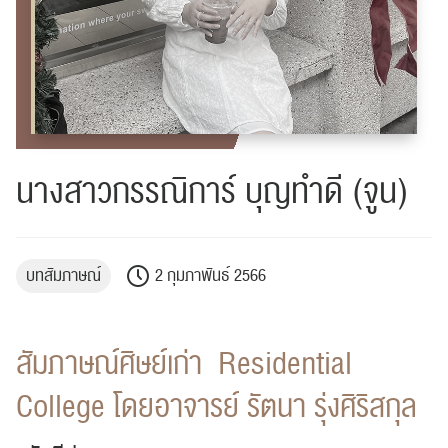
นางสาวกรรณิการ์ บุญทำดี (จูน)
บทสัมภาษณ์
2 กุมภาพันธ์ 2566
สัมภาษณ์ศิษย์เก่า Residential
College โดยอาจารย์ รัตนา รุ่งศิริสกุล