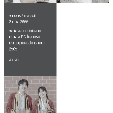
ข่าวสาร / กิจกรรม
2 ก.พ. 2566
ขอแสดงความยินดีกับ
บัณฑิต RC ในงานรับ
ปริญญาบัตรปีการศึกษา
2565
อ่านต่อ