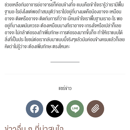
ช่วยเหลือกันอาจารย์อาจารย์ก็ค่อนข้างที่จะแบบคือเข้าใจเรารู้ว่าเรามีพื้น
ฐานอะไรยังไงแต่พอถ้าสมมุติว่าเราไปอยู่ที่บางมดคือน้องอาจจะเหมือน
ส่งข่าวประชาสัมพันธ์
ส่งข่าวประชาสัมพันธ์
อาจจะติดหรืออาจจะติดกับการที่ว่าจะมีคนเข้าใจเราพื้นฐานเราอะไร พอ
อยู่ที่บางมดมันควรจะต้องเหมือนบางทีเราอาจจะเกรงใจหรือเปล่าก็เลย
อาจจะไม่กล้าต่อรองถ้าเพิ่มทักษะการต่อรองมากขึ้นก็จะทำให้เราแบบได้
สิ่งที่เป็นประโยชน์ต่อเรากลับมาแบบนี้จริงๆแล้วมันค่อนข้างครบแล้วก็เลย
คิดว่าไม่รู้ว่าจะต้องเพิ่มทักษะตรงไหนคะ
RC Activity
แชร์ข่าว
ข่าวอื่น ๆ ที่น่าสนใจ