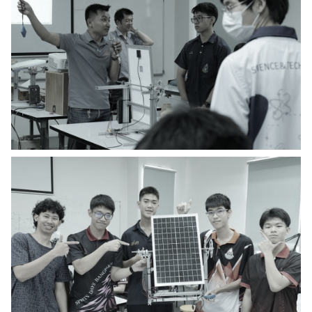
ส่งข่าวประชาสัมพันธ์
ส่งข่าวประชาสัมพันธ์
RC Activity