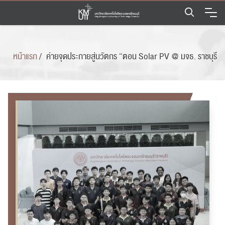
Skip
to
content
หน้าแรก
/
ค่ายจุดประกายสู่นวัตกร “ตอน Solar PV @ มจธ. ราชบุรี