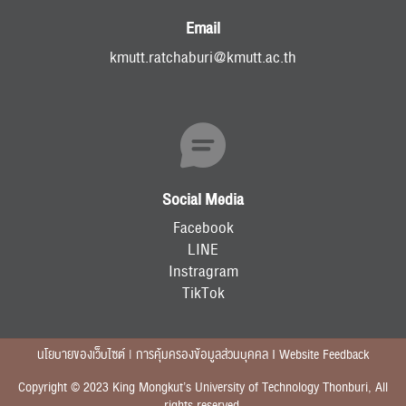
Email
kmutt.ratchaburi@kmutt.ac.th
Social Media
Facebook
LINE
Instragram
TikTok
นโยบายของเว็บไซต์ | การคุ้มครองข้อมูลส่วนบุคคล I Website Feedback
Copyright © 2023 King Mongkut’s University of Technology Thonburi, All
rights reserved.