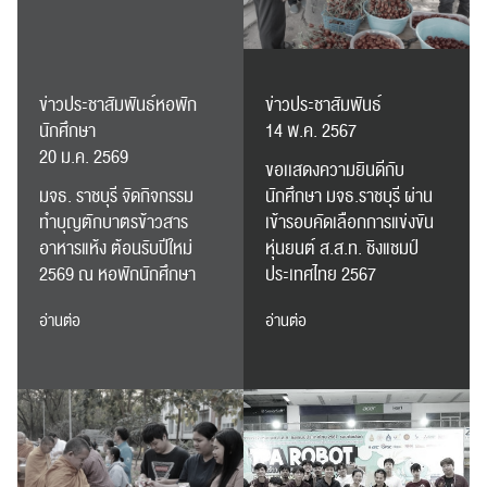
ข่าวประชาสัมพันธ์หอพัก
ข่าวประชาสัมพันธ์
นักศึกษา
14 พ.ค. 2567
20 ม.ค. 2569
ขอเเสดงความยินดีกับ
มจธ. ราชบุรี จัดกิจกรรม
นักศึกษา มจธ.ราชบุรี ผ่าน
ทำบุญตักบาตรข้าวสาร
เข้ารอบคัดเลือกการแข่งขัน
อาหารแห้ง ต้อนรับปีใหม่
หุ่นยนต์ ส.ส.ท. ชิงแชมป์
2569 ณ หอพักนักศึกษา
ประเทศไทย 2567
อ่านต่อ
อ่านต่อ