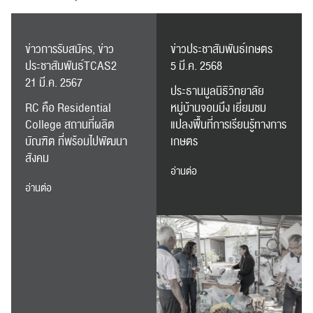
ข่าวการรับสมัคร, ข่าว
ข่าวประชาสัมพันธ์เกษตร
ประชาสัมพันธ์TCAS2
5 มี.ค. 2568
21 มี.ค. 2567
ประธานมูลนิธิวิทยาลัย
RC คือ Residential
หมู่บ้านจอมบึง เยี่ยมชม
College สถานที่ผลิต
แปลงพื้นที่การเรียนรู้ทางการ
บัณฑิต ที่พร้อมไปพัฒนา
เกษตร
สังคม
อ่านต่อ
อ่านต่อ