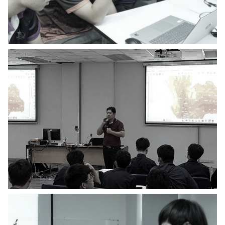
ค้นหา
สำหรับ:
ปฏิทิน
RC Activity